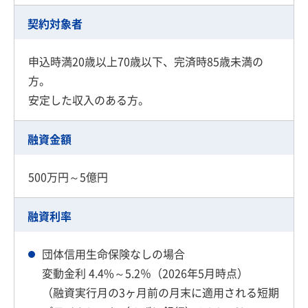
契約対象者
申込時満20歳以上70歳以下、完済時85歳未満の
方。
安定した収入のある方。
融資金額
500万円～5億円
融資利率
団体信用生命保険なしの場合
変動金利 4.4%～5.2％（2026年5月時点）
（融資実行月の3ヶ月前の月末に適用される短期