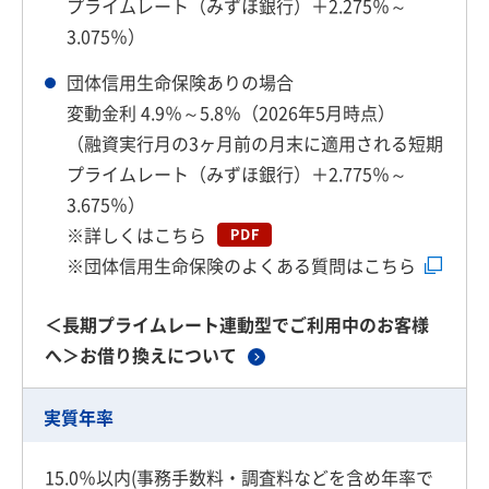
プライムレート（みずほ銀行）＋2.275％～
3.075％）
団体信用生命保険ありの場合
変動金利 4.9％～5.8％（2026年5月時点）
（融資実行月の3ヶ月前の月末に適用される短期
プライムレート（みずほ銀行）＋2.775％～
3.675％）
※
詳しくはこちら
※
団体信用生命保険のよくある質問はこちら
＜長期プライムレート連動型でご利用中のお客様
へ＞お借り換えについて
実質年率
15.0％以内(事務手数料・調査料などを含め年率で