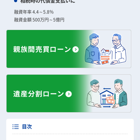
相続時の代償金支払いに
融資年率 4.4～5.8％
融資金額 500万円～5億円
目次