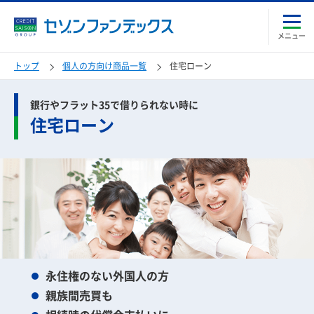
メニュー
トップ
個人の方向け商品一覧
住宅ローン
銀行やフラット35で借りられない時に
住宅ローン
永住権のない外国人の方
親族間売買も