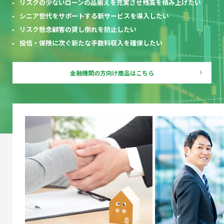
リスクの少ないローンの品揃えを充実させ残高を積み上げたい
シニア世代をサポートする新サービスを導入したい
リスク懸念顧客の貸し倒れを防止したい
投信・保険に次ぐ新たな手数料収入を確保したい
金融機関の方向け
商品はこちら