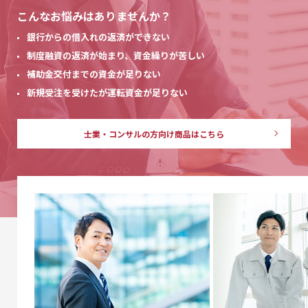
こんなお悩みはありませんか？
銀行からの借入れの返済ができない
制度融資の返済が始まり、資金繰りが苦しい
補助金交付までの資金が足りない
新規受注を受けたが運転資金が足りない
士業・コンサルの方向け
商品はこちら