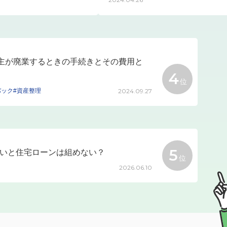
主が廃業するときの手続きとその費用と
4
位
バック
#資産整理
2024.09.27
5
ないと住宅ローンは組めない？
位
2026.06.10