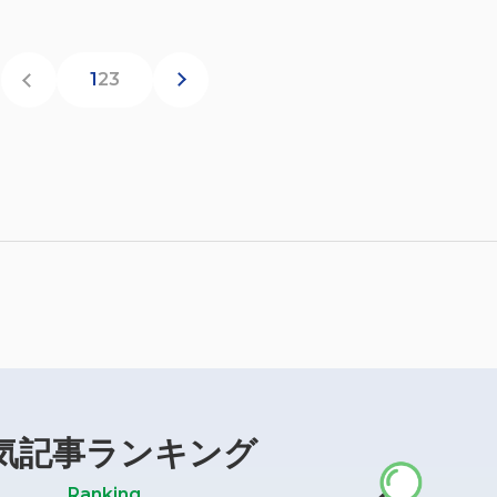
1
2
3
気記事ランキング
Ranking