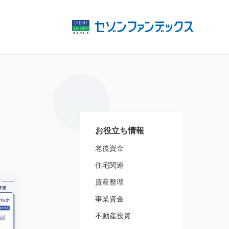
お役立ち情報
老後資金
住宅関連
資産整理
事業資金
不動産投資