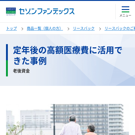
メニュー
トップ
商品一覧（個人の方）
リースバック
リースバックのご
定年後の高額医療費に活用で
きた事例
老後資金