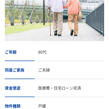
ご年齢
80代
同居ご家族
ご夫婦
資金使途
医療費・住宅ローン完済
物件種類
戸建