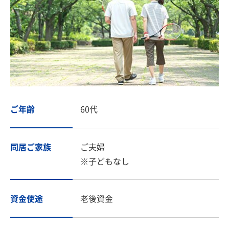
ご年齢
60代
同居ご家族
ご夫婦
※子どもなし
資金使途
老後資金