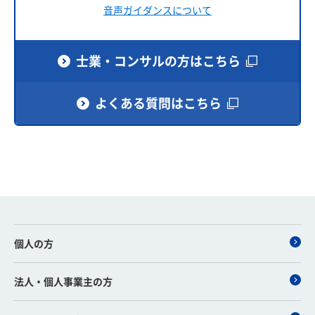
音声ガイダンスについて
士業・コンサルの方はこちら
よくある質問はこちら
個人の方
法人・個人事業主の方