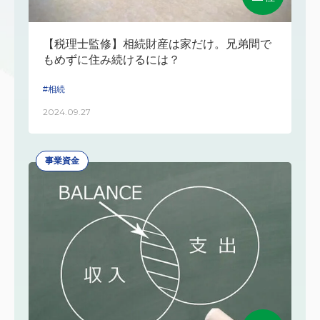
【税理士監修】相続財産は家だけ。兄弟間で
もめずに住み続けるには？
#相続
2024.09.27
事業資金