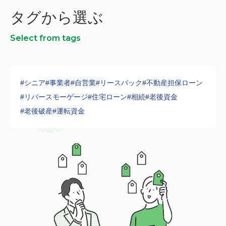
タグから選ぶ
Select from tags
#シニア
#事業者
#自営業
#リースバック
#不動産担保ローン
#リバースモーゲージ
#住宅ローン
#相続
#老後資金
#老後破産
#運転資金