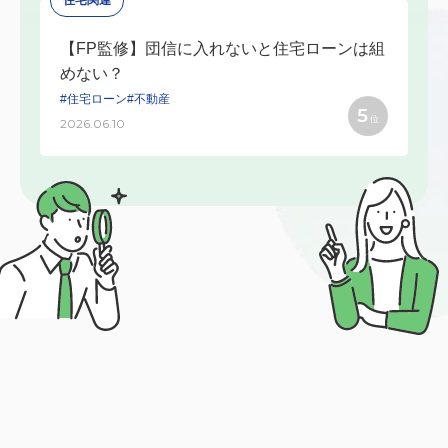
【FP監修】団信に入れないと住宅ローンは組
めない？
#住宅ローン
#不動産
5
位
2026.06.10