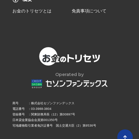
お金のトリセツとは
免責事項について
Operated by
商号
株式会社セゾンファンデックス
電話番号
03-3988-3804
登録番号
関東財務局長（12）第00897号
日本貸金業協会会員第001350号
宅地建物取引業者免許証番号 国土交通大臣（2）第9536号