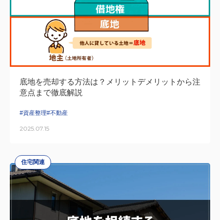
底地を売却する方法は？メリットデメリットから注
意点まで徹底解説
#資産整理
#不動産
2025.07.15
住宅関連