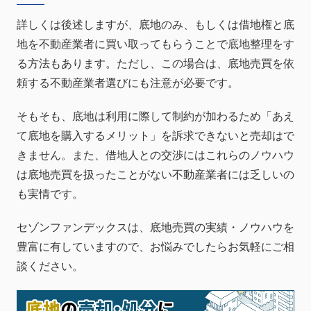
詳しくは後述しますが、底地のみ、もしくは借地権と底
地を不動産業者に買い取ってもらうことで底地整理をす
る方法もあります。ただし、この場合は、底地売買を依
頼する不動産業者選びにも注意が必要です。
そもそも、底地は利用に際して制約が加わるため「あえ
て底地を購入するメリット」を訴求できないと売却はで
きません。また、借地人との交渉にはこれらのノウハウ
は底地売買を扱ったことがない不動産業者には乏しいの
も実情です。
セゾンファンデックスは、底地売買の実績・ノウハウを
豊富に有していますので、お悩みでしたらお気軽にご相
談ください。