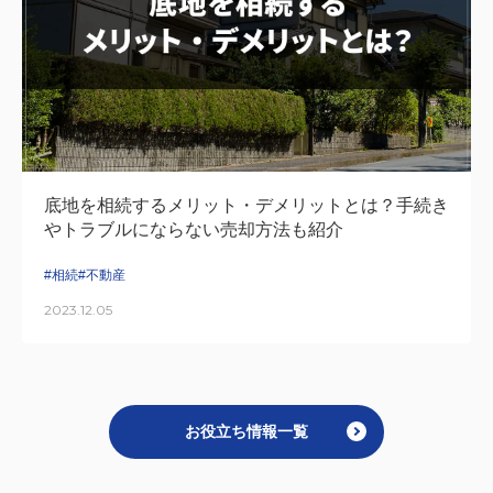
底地を相続するメリット・デメリットとは？手続き
やトラブルにならない売却方法も紹介
#相続
#不動産
2023.12.05
お役立ち情報一覧