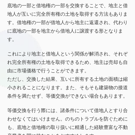
底地の一部と借地権の一部を交換することで、地主と借
地人が互いに完全所有権の土地を取得する方法もありま
す。借地権の一部が借地人から地主に返還され、代わり
に底地の一部を地主から借地人に譲渡する形となりま
す。
これにより地主と借地人という関係が解消され、それぞ
れ完全所有権の土地を取得できるため、地主は売却も自
由に市場価格で行うことができます。
ただし、交換した結果、互いに所有する土地の面積は縮
小されることになります。また、そもそも建築物の接道
条件を満たせず、等価交換ができない場合もあります。
等価交換を行う際には、諸条件について借地人とすり合
わせなくてはいけません。のちのトラブルを防ぐために
も、底地と借地権の取り扱いに精通した経験豊富な不動