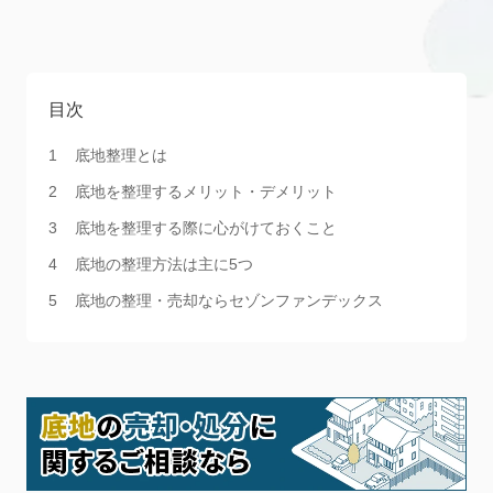
目次
底地整理とは
底地を整理するメリット・デメリット
底地を整理する際に心がけておくこと
底地の整理方法は主に5つ
底地の整理・売却ならセゾンファンデックス