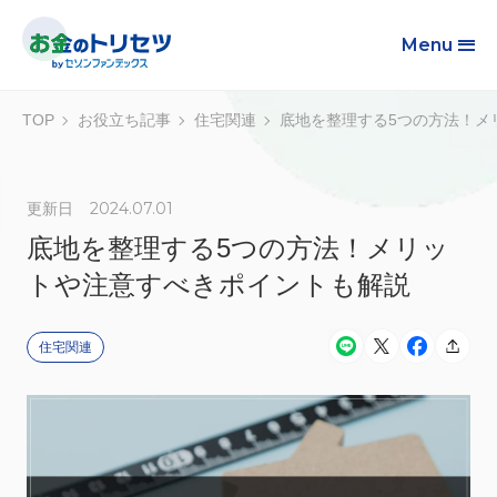
Menu
TOP
お役立ち記事
住宅関連
底地を整理する5つの方法！メ
2024.07.01
更新日
底地を整理する5つの方法！メリッ
トや注意すべきポイントも解説
住宅関連