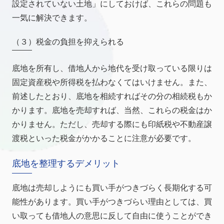
設定されていない土地」にしておけば、これらの問題も
一気に解決できます。
（３）税金の負担を抑えられる
底地を所有し、借地人から地代を受け取っている限りは
固定資産税や所得税を払わなくてはいけません。また、
前述したとおり、底地を相続すればその分の相続税もか
かります。底地を売却すれば、当然、これらの税金はか
かりません。ただし、売却する際にも印紙税や不動産譲
渡税といった税金がかかることに注意が必要です。
底地を整理するデメリット
底地は売却しようにも買い手がつきづらく長期化する可
能性があります。買い手がつきづらい理由としては、買
い取っても借地人の意思に反して自由に使うことができ