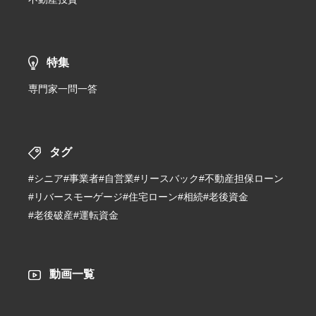
特集
専門家一問一答
タグ
#シニア
#事業者
#自営業
#リースバック
#不動産担保ローン
#リバースモーゲージ
#住宅ローン
#相続
#老後資金
#老後破産
#運転資金
動画一覧