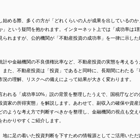
し始める際、多くの方が「どれくらいの人が成果を出しているのか
か」という疑問を抱かれます。インターネット上では「成功率は1
見られますが、公的機関が「不動産投資の成功率」を一律に示した
統計や金融機関の不良債権比率など、不動産投資の実態を考えるう
。また、不動産投資は「投資」であると同時に、長期間にわたる「
市況の理解、リスクへの備えによって結果が大きく変わります。
言われる「成功率10%」説の背景を整理したうえで、国税庁などの
投資家の所得実態」を解説します。あわせて、副収入の確保や資産
どのような考え方で判断すべきかを整理し、金融機関の視点も交え
をわかりやすくご紹介します。
、地に足の着いた投資判断を下すための情報源としてご活用いただ