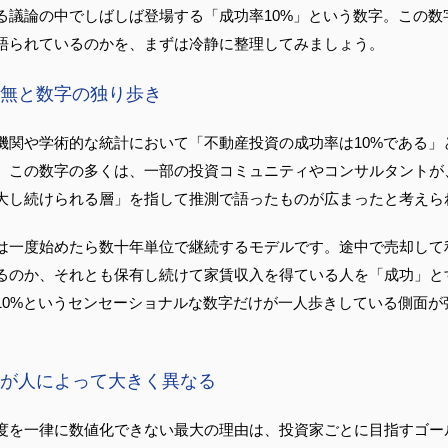
る議論の中でしばしば登場する「成功率10%」という数字。この数
語られているのかを、まずは冷静に整理してみましょう。
無と数字の独り歩き
機関や学術的な統計において「不動産投資の成功率は10%である」
。この数字の多くは、一部の投資コミュニティやコンサルタントが
大し続けられる層」を指して推測で語ったものが広まったと考えら
は一度始めたら数十年単位で継続するモデルです。途中で売却して
るのか、それとも保有し続けて家賃収入を得ている人を「成功」と
10%というセンセーショナルな数字だけが一人歩きしている側面が
が人によって大きく異なる
度を一律に数値化できない最大の理由は、投資家ごとに目指すゴー