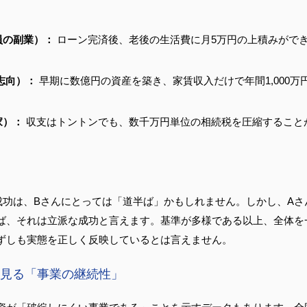
員の副業）：
 ローン完済後、老後の生活費に月5万円の上積みがで
E志向）：
 早期に数億円の資産を築き、家賃収入だけで年間1,000
家）：
 収支はトントンでも、数千万円単位の相続税を圧縮すること
成功は、Bさんにとっては「道半ば」かもしれません。しかし、Aさ
ば、それは立派な成功と言えます。基準が多様である以上、全体を
ずしも実態を正しく反映しているとは言えません。
見る「事業の継続性」