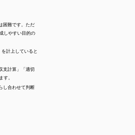
は困難です。ただ
成しやすい目的の
」を計上していると
収支計算」「適切
ます。
らし合わせて判断