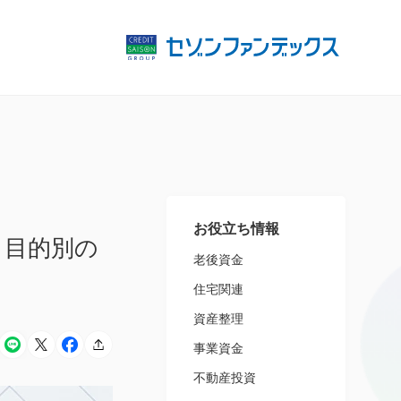
お役立ち情報
と目的別の
老後資金
住宅関連
資産整理
事業資金
不動産投資