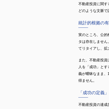
不動産投資に関す
どのような文脈で
統計的根拠の有
実のところ、公的
タは存在しません
てリタイアし、拡
また、不動産投資
人を「成功」とす
義が曖昧なまま、
得ません。
「成功の定義」
不動産投資の達成