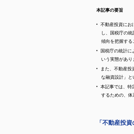
本記事の要旨
不動産投資にお
し、国税庁の統
傾向を把握する
国税庁の統計に
いう実態があり
また、不動産投
な融資設計」と
本記事では、特
するための、体
「不動産投資