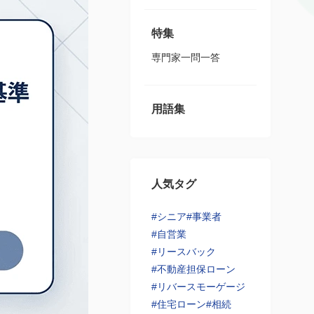
特集
専門家一問一答
用語集
人気タグ
#シニア
#事業者
#自営業
#リースバック
#不動産担保ローン
#リバースモーゲージ
#住宅ローン
#相続