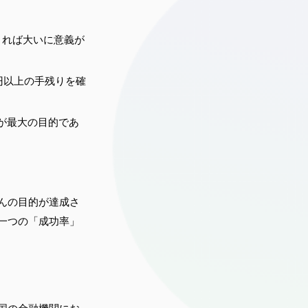
きれば大いに意義が
万円以上の手残りを確
が最大の目的であ
んの目的が達成さ
一つの「成功率」