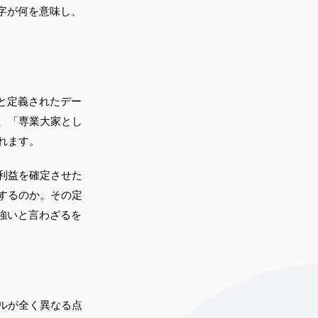
字が何を意味し、
と定義されたデー
、「専業大家とし
れます。
利益を確定させた
するのか。その定
強いと言わざるを
ルが全く異なる点