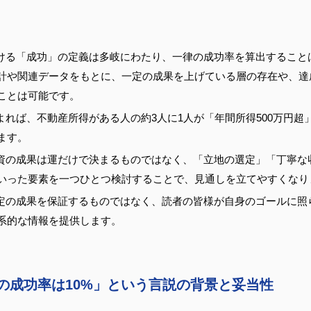
ける「成功」の定義は多岐にわたり、一律の成功率を算出すること
計や関連データをもとに、一定の成果を上げている層の存在や、達
ことは可能です。
よれば、不動産所得がある人の約3人に1人が「年間所得500万円超
ます。
資の成果は運だけで決まるものではなく、「立地の選定」「丁寧な
いった要素を一つひとつ検討することで、見通しを立てやすくなり
定の成果を保証するものではなく、読者の皆様が自身のゴールに照
系的な情報を提供します。
の成功率は10%」という言説の背景と妥当性