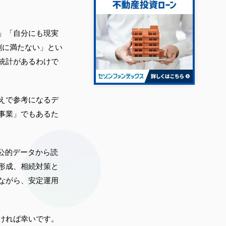
」「自分にも現実
割に満たない」とい
統計があるわけで
えで参考になるデ
事業」でもあるた
公的データから読
形成、相続対策と
ながら、安定運用
ければ幸いです。