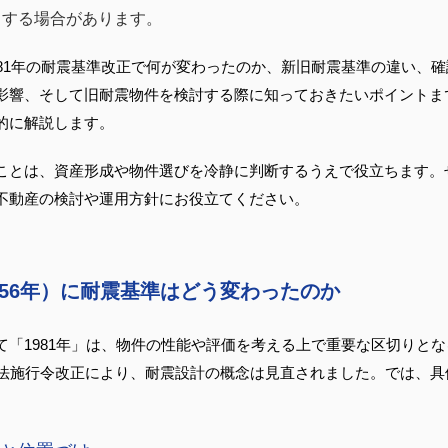
当する場合があります。
981年の耐震基準改正で何が変わったのか、新旧耐震基準の違い、
影響、そして旧耐震物件を検討する際に知っておきたいポイントま
的に解説します。
ことは、資産形成や物件選びを冷静に判断するうえで役立ちます。
不動産の検討や運用方針にお役立てください。
和56年）に耐震基準はどう変わったのか
「1981年」は、物件の性能や評価を考える上で重要な区切りとなる
準法施行令改正により、耐震設計の概念は見直されました。では、具