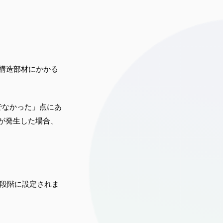
構造部材にかかる
でなかった」点にあ
が発生した場合、
二段階に設定されま