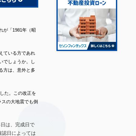
が「1981年（昭
えている方であれ
いでしょうか。し
る方は、意外と多
ました。この改正を
ラスの大地震でも倒
準日は、完成日で
確認日によっては