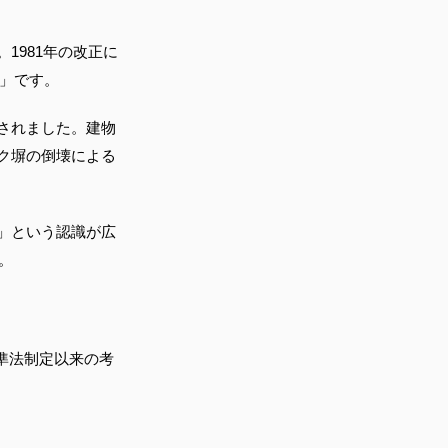
1981年の改正に
震」です。
されました。建物
ク塀の倒壊による
」という認識が広
。
基準法制定以来の考