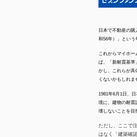
日本で不動産の購
和56年）」という
これからマイホー
ば、「新耐震基準
かし、これらが具
くないかもしれま
1981年6月1
境に、建物の耐震
壊しないことを目
ただし、ここで
はなく「建築確認