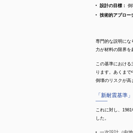
設計の目標：
 
技術的アプロー
専門的な説明にな
力が材料の限界を
この基準における
ります。あくまで
倒壊のリスクが高
「新耐震基準」
これに対し、19
した。
一次設計（中地