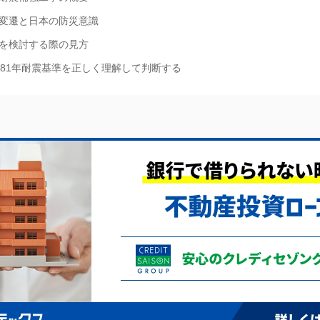
変遷と日本の防災意識
を検討する際の見方
981年耐震基準を正しく理解して判断する