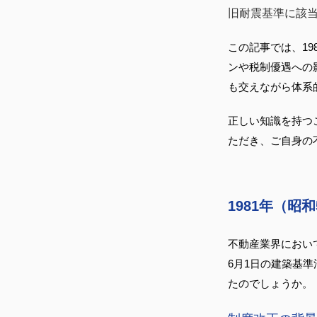
旧耐震基準に該
この記事では、1
ンや税制優遇への
も交えながら体系
正しい知識を持つ
ただき、ご自身の
1981年（昭
不動産業界において
6月1日の建築基
たのでしょうか。