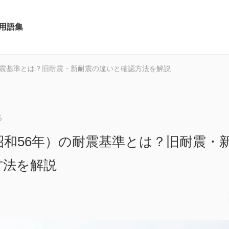
用語集
の耐震基準とは？旧耐震・新耐震の違いと確認方法を解説
5
（昭和56年）の耐震基準とは？旧耐震・
方法を解説