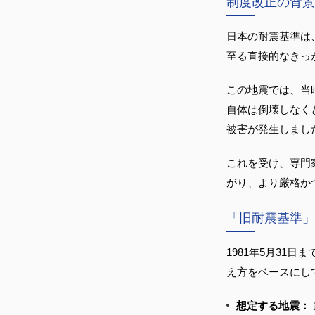
制度改正の背景
日本の耐震基準は
至る直接的なきっ
この地震では、当
自体は倒壊しなく
被害が発生しまし
これを受け、専門
がり、より厳格か
「旧耐震基準」
1981年5月31
え方をベースにし
想定する地震：