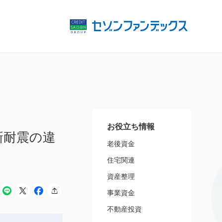
お役立ち情報
新耐震の違
老後資金
住宅関連
資産整理
事業資金
不動産投資