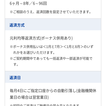
6ヶ月～8年／6～96回
※ご相談のうえ、返済回数を設定させていただきます。
返済方式
元利均等返済方式(ボーナス併用あり)
※ボーナス併用払いは＜1月と7月＞＜1月と8月＞のいず
れかをお選びいただけます。
※ご契約期間中であっても一括返済や一部返済が可能で
す。
返済日
毎月4日にご指定口座からの自動引落し(金融機関休
業日の場合は翌営業日)
※初回のご返済はご融資日の翌々月となります。