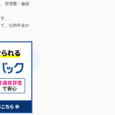
合、管理費・修繕
ます。
して、公的年金が