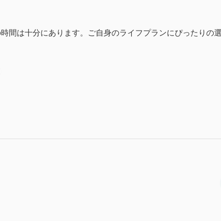
の時間は十分にあります。ご自身のライフプランにぴったりの