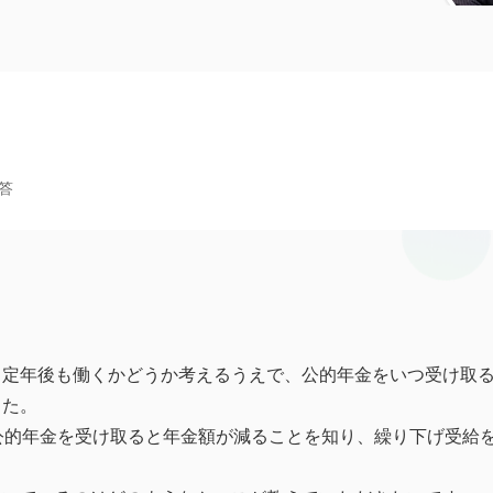
答
、定年後も働くかどうか考えるうえで、公的年金をいつ受け取
した。
公的年金を受け取ると年金額が減ることを知り、繰り下げ受給