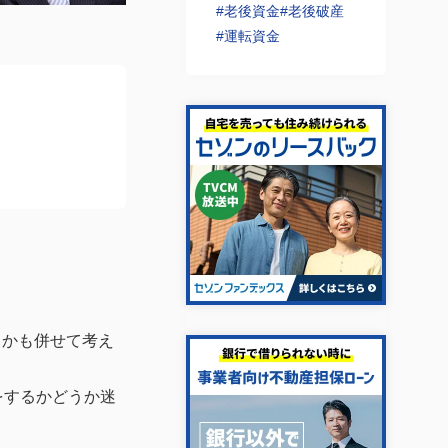
#老後資金
#老後破産
#運転資金
るかも併せて考え
をするかどうか迷