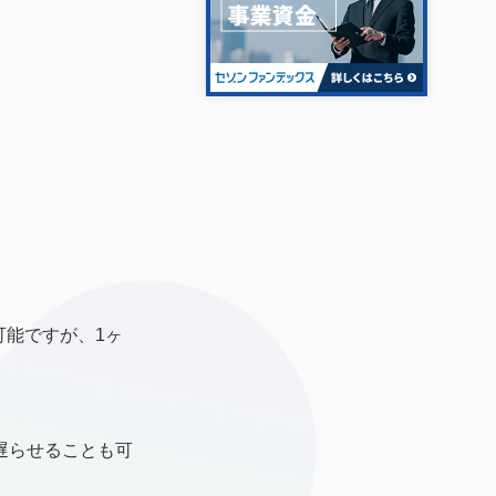
可能ですが、1ヶ
遅らせることも可