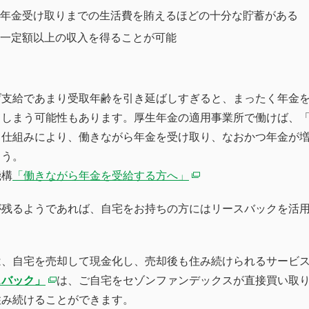
年金受け取りまでの生活費を賄えるほどの十分な貯蓄がある
一定額以上の収入を得ることが可能
げ支給であまり受取年齢を引き延ばしすぎると、まったく年金
てしまう可能性もあります。厚生年金の適用事業所で働けば、
う仕組みにより、働きながら年金を受け取り、なおかつ年金が
ょう。
機構
「働きながら年金を受給する方へ」
が残るようであれば、自宅をお持ちの方にはリースバックを活
は、自宅を売却して現金化し、売却後も住み続けられるサービ
スバック」
は、ご自宅をセゾンファンデックスが直接買い取
住み続けることができます。