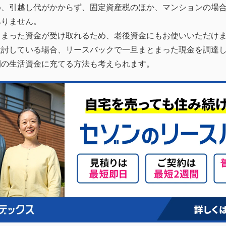
め、引越し代がかからず、固定資産税のほか、マンションの場
ありません。
とまった資金が受け取れるため、老後資金にもお使いいただけ
検討している場合、リースバックで一旦まとまった現金を調達
間の生活資金に充てる方法も考えられます。