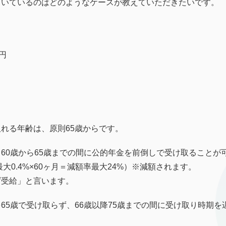
向いているのはどのようなケースが教えていただきたいです。
円
れる年齢は、原則65歳からです。
60歳から65歳までの間に公的年金を前倒しで受け取ることが
最大0.4%×60ヶ月＝減額率最大24%）※減額されます。
げ受給」と言います。
65歳で受け取らず、66歳以降75歳までの間に受け取り時期を