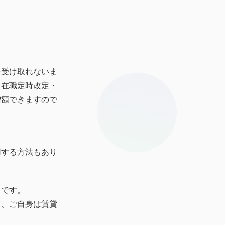
を受け取れないま
「在職定時改定・
増額できますので
用する方法もあり
スです。
り、ご自身は賃貸