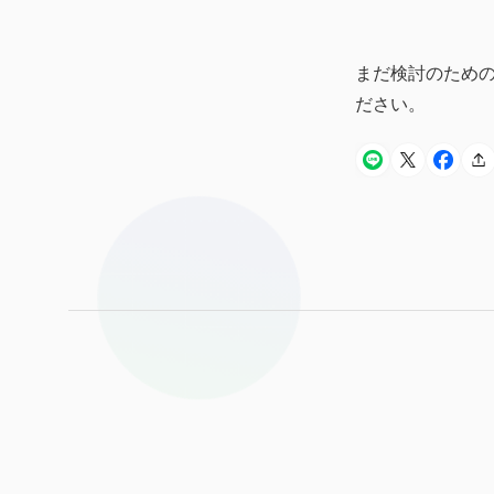
まだ検討のため
ださい。