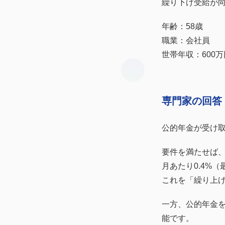
繰り下げ受給が
年齢：58歳
職業：会社員
世帯年収：600万
専門家の回答
公的年金が受け取
要件を満たせば、
月あたり0.4%（
これを「繰り上
一方、公的年金を
能です。